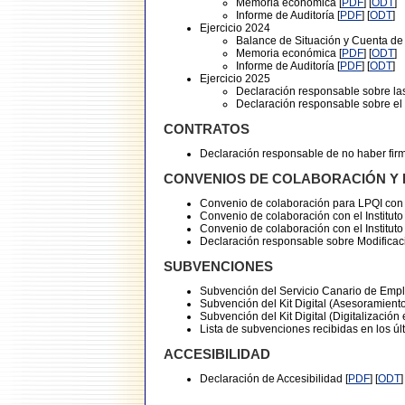
Memoria económica [
PDF
] [
ODT
]
Informe de Auditoría [
PDF
] [
ODT
]
Ejercicio 2024
Balance de Situación y Cuenta de
Memoria económica [
PDF
] [
ODT
]
Informe de Auditoría [
PDF
] [
ODT
]
Ejercicio 2025
Declaración responsable sobre la
Declaración responsable sobre el I
CONTRATOS
Declaración responsable de no haber firm
CONVENIOS DE COLABORACIÓN Y 
Convenio de colaboración para LPQI con e
Convenio de colaboración con el Instituto
Convenio de colaboración con el Instituto
Declaración responsable sobre Modifica
SUBVENCIONES
Subvención del Servicio Canario de Empl
Subvención del Kit Digital (Asesoramiento 
Subvención del Kit Digital (Digitalización 
Lista de subvenciones recibidas en los úl
ACCESIBILIDAD
Declaración de Accesibilidad [
PDF
] [
ODT
]